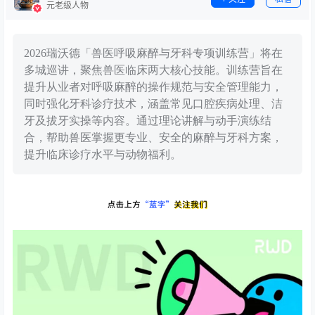
元老级人物
2026瑞沃德「兽医呼吸麻醉与牙科专项训练营」将在
多城巡讲，聚焦兽医临床两大核心技能。训练营旨在
提升从业者对呼吸麻醉的操作规范与安全管理能力，
同时强化牙科诊疗技术，涵盖常见口腔疾病处理、洁
牙及拔牙实操等内容。通过理论讲解与动手演练结
合，帮助兽医掌握更专业、安全的麻醉与牙科方案，
提升临床诊疗水平与动物福利。