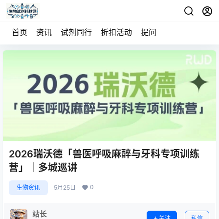
首页
资讯
试剂同行
折扣活动
提问
2026瑞沃德「兽医呼吸麻醉与牙科专项训练
营」｜多城巡讲
0
生物资讯
5月25日
站长
关注
私信