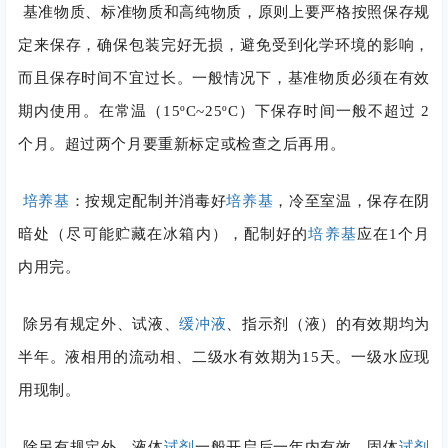
基准物质、标准物质和高纯物质，原则上要严格按照保存规
定来保存，确保包装完好无损，避免受到化学环境的影响，
而且保存时间不宜过长。一般情况下，基准物质必须在有效
期内使用。在常温（15ºC~25ºC）下保存时间一般不超过 2
个月。超过两个月要重新标定或检查之后再用。
培养基
：按规定配制并消毒好
培养基
，冷至室温，保存在阴
暗处（尽可能贮藏在冰箱内），配制好的
培养基
应在1个月
内用完。
除另有规定外、试液、
缓冲液
、指示剂（液）的有效期均为
半年。液相用的流动相、二级水有效期为15天。一级水应现
用现制。
除另有规定外，液体
试剂
一般开启后一年内有效，固体
试剂