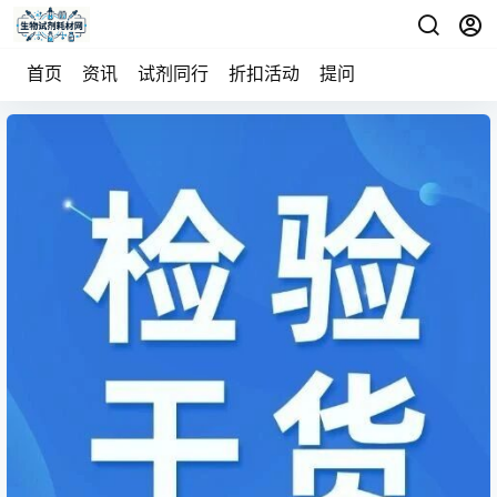
首页
资讯
试剂同行
折扣活动
提问