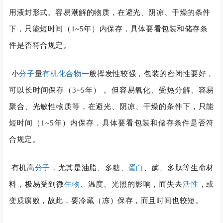
用液封形式。
容易潮解的物质，在避光、阴凉、干燥的条件
下，只能短时间（1~5年）内保存，具体要看包装和储存条
件是否符合规定。
小
分子
量
有机化合物
一般挥发性较强，包装的密闭性要好，
可以长时间保存（3~5年） 。但容易氧化、受热分解、容易
聚合、光敏性物质等，在避光、阴凉、干燥的条件下，只能
短时间（1~5年）内保存，具体要看包装和储存条件是否符
合规定。
有机高
分子
，尤其是油脂、多糖、
蛋白
、酶、多肽等生命材
料，极易受到微
生物
、温度、光照的影响，而失去
活性
，或
变质腐败，故此，要冷藏（冻）保存，而且时间也较短。