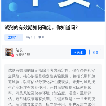
试剂的有效期如何确定，你知道吗？
0
生物资讯
6月3日
站长
关注
私信
元老级人物
试剂有效期的确定需综合考虑稳定性、储存条件和安
全风险。核心依据是稳定性实验数据，包括长期和加
速试验，以评估成分变化及性能衰减。未开封试剂按
生产商标注有效期使用；开封后需根据实际使用频
率、污染风险及储存环境（如温度、湿度）重新评
估，通常建议缩短有效期。关键原则是：一旦出现变
色、沉淀或异常结果，应立即停用。用户应建立试剂