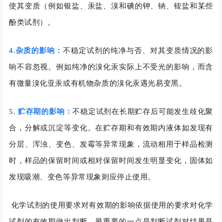
使其变质（例如银盐、汞盐、溴和碘的钾、钠、铵盐和某些
酚类试剂）。
4.杂质的影响：
不稳定试剂的纯净与否、对其变质情况的影
响不容忽视。例如纯净的溴化汞实际上不受光的影响，而含
有微量溴化亚汞或有机物杂质的溴化汞遇光易变黑。
5. 贮存期的影响：
不稳定试剂在长期贮存后可能发生歧化聚
合，分解或沉淀等变化。在贮存期和有效期内液体如发现有
分层、浑浊、变色、发霉等异常现象，流动相用于样品检测
时，样品的保留时间或相对保留时间发生明显变化，固体如
发现吸潮、变色等异常现象则应停止使用。
化学试剂的使用要求对有效期的影响依据使用的要求对化学
试剂的有效期做出判断，最重要的一点是判断试剂对结果是