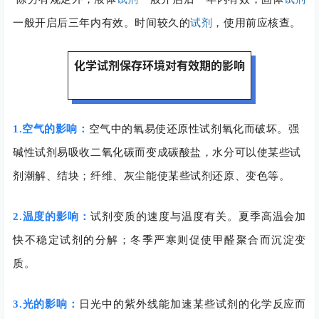
一般开启后三年内有效。时间较久的
试剂
，使用前应核查。
化学试剂保存环境对有效期的影响
1.空气的影响：
空气中的氧易使还原性试剂氧化而破坏。
强
碱性试剂易吸收二氧化碳而变成碳酸盐，水分可以使某些试
剂潮解、结块；
纤维、灰尘能使某些试剂还原、变色等。
2.温度的影响：
试剂变质的速度与温度有关。夏季高温会加
快不稳定试剂的分解；冬季严寒则促使甲醛聚合而沉淀变
质。
3.光的影响：
日光中的紫外线能加速某些试剂的化学反应而