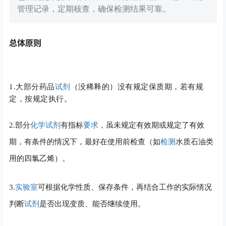
管理记录，定期核查，确保检测结果可靠。
总体原则
1.大部分药品
试剂
（没稀释的）没有规定保质期，若有规
定，按规定执行。
2.部分
化学试剂
有指标
要求
，虽未规定有效期或规定了有效
期，有条件的情况下，最好在使用前检查（如
检测
水质石油类
用的四氯乙烯）。
3.
实验室
可根据化学性质、保存条件，再结合工作的实际情况
判断
试剂
是否出现变质、能否继续使用。