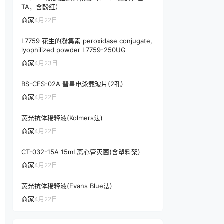
TA，含酚红）
商家
4月22日
L7759 花生的凝集素 peroxidase conjugate,
lyophilized powder L7759-250UG
商家
4月23日
BS-CES-02A 彗星电泳载玻片(2孔)
商家
4月22日
荧光抗体稀释液(Kolmers法)
商家
4月22日
CT-032-15A 15mL离心管灭菌(含塑料架)
商家
4月22日
荧光抗体稀释液(Evans Blue法)
商家
4月22日