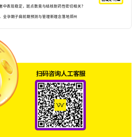
患者中表现稳定，斑点数竟与结核耐药性密切相关？
，全孕期子痫前期预测与管理新理念落地郑州