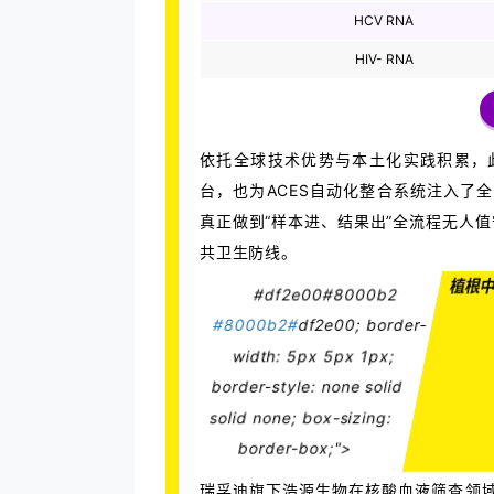
HCV RNA
HIV- RNA
依托全球技术优势与本土化实践积累，此次发
台，也为ACES自动化整合系统注入了
真正做到“样本进、结果出”全流程无人
共卫生防线。
植根
#df2e00#8000b2
#8000b2#
df2e00; border-
width: 5px 5px 1px;
border-style: none solid
solid none; box-sizing:
border-box;">
瑞孚迪旗下浩源生物在核酸血液筛查领域