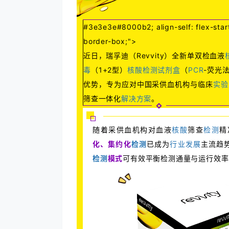
#3e3e3e#8000b2; align-self: flex-start
border-box;">
近日，瑞孚迪（Revvity）全新单双检血液
毒
（1+2型）
核酸
检测试剂盒
（
PCR
-荧光
优势，专为应对中国采供血机构与临床
实验
筛查一体化
解决方案
。
随着采供血机构对血液
核酸
筛查
检测
精
化、集约化
检测
已成为
行业发展
主流趋
检测
模式
可有效平衡检测通量与运行效率