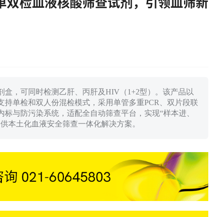
单双检血液核酸筛查试剂，引领血筛新
盒，可同时检测乙肝、丙肝及HIV（1+2型）。该产品以
支持单检和双人份混检模式，采用单管多重PCR、双片段联
内标与防污染系统，适配全自动筛查平台，实现“样本进、
提供本土化血液安全筛查一体化解决方案。