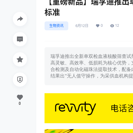
【重磅新品】瑞孚迪推出
标准
0
12
生物资讯
6月12日
瑞孚迪推出全新单双检血液核酸筛查试剂
高灵敏、高效率、低损耗为核心优势，
合检测及自动化磁珠法提取技术，配备
结果出”无人值守操作，为采供血机构
0