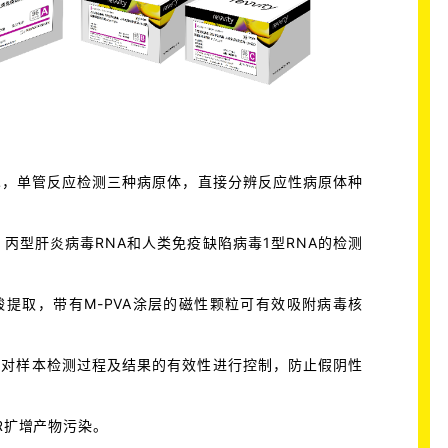
术，单管反应检测三种病原体，直接分辨反应性病原体种
、丙型肝炎病毒
RNA和人类免疫缺陷病毒1型RNA的检测
提取，带有M-PVA涂层的磁性颗粒可有效吸附病毒核
统对样本检测过程及结果的有效性进行控制，防止假阴性
CR扩增产物污染。