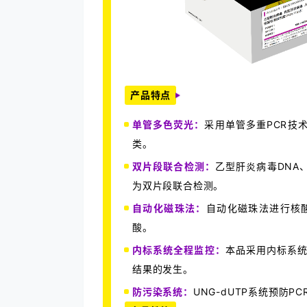
产品特点
单管多色荧光：
采用单管多重PCR技
类。
双片段联合检测：
乙型肝炎病毒DNA
为双片段联合检测。
自动化磁珠法：
自动化磁珠法进行核酸
酸。
内标系统全程监控：
本品采用内标系
结果的发生。
防污染系统：
UNG-dUTP系统预防P