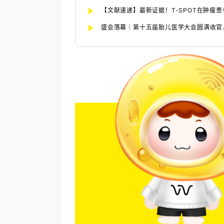
【文献速递】最新证据！T-SPOT在肿瘤
盛会落幕｜第十五届胎儿医学大会圆满收官