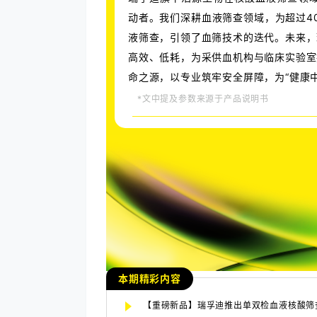
动者。我们深耕血液筛查领域，为超过4
液筛查，引领了血筛技术的迭代。未来，
高效、低耗，为采供血机构与临床实验室
命之源，以专业筑牢安全屏障，为“健康
*文中提及参数来源于产品说明书
本期精彩内容
【重磅新品】瑞孚迪推出单双检血液核酸筛