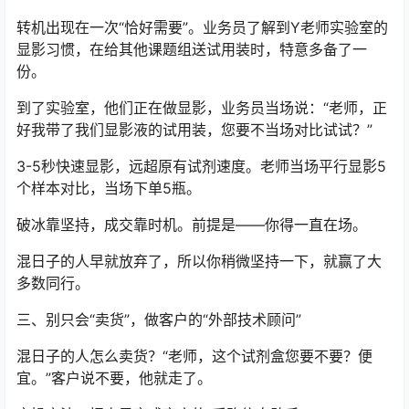
转机出现在一次“恰好需要”。业务员了解到Y老师实验室的
显影习惯，在给其他课题组送试用装时，特意多备了一
份。
到了实验室，他们正在做显影，业务员当场说：“老师，正
好我带了我们显影液的试用装，您要不当场对比试试？”
3-5秒快速显影，远超原有试剂速度。老师当场平行显影5
个样本对比，当场下单5瓶。
破冰靠坚持，成交靠时机。前提是——你得一直在场。
混日子的人早就放弃了，所以你稍微坚持一下，就赢了大
多数同行。
三、别只会“卖货”，做客户的“外部技术顾问”
混日子的人怎么卖货？“老师，这个试剂盒您要不要？便
宜。”客户说不要，他就走了。