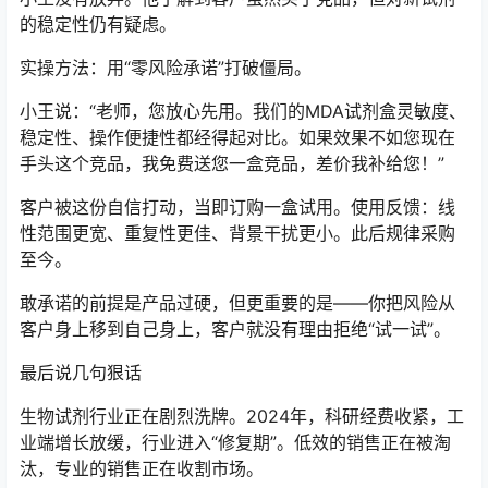
的稳定性仍有疑虑。
实操方法：用“零风险承诺”打破僵局。
小王说：“老师，您放心先用。我们的MDA试剂盒灵敏度、
稳定性、操作便捷性都经得起对比。如果效果不如您现在
手头这个竞品，我免费送您一盒竞品，差价我补给您！”
客户被这份自信打动，当即订购一盒试用。使用反馈：线
性范围更宽、重复性更佳、背景干扰更小。此后规律采购
至今。
敢承诺的前提是产品过硬，但更重要的是——你把风险从
客户身上移到自己身上，客户就没有理由拒绝“试一试”。
最后说几句狠话
生物试剂行业正在剧烈洗牌。2024年，科研经费收紧，工
业端增长放缓，行业进入“修复期”。低效的销售正在被淘
汰，专业的销售正在收割市场。