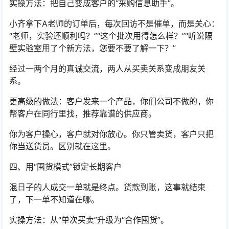
实操方法：把自己变成客户的“采购信息助手”。
小齐拿下A老师的订单后，每次回访不是催单，而是关心：
“老师，实验还顺利吗？”“这个批次用得怎么样？”“听说隔
壁实验室用了个新方法，您要不要了解一下？”
经过一两个月的真诚交流，两人从买卖关系变成朋友关
系。
更高级的做法：客户发来一个产品，你们公司不做的，你
帮客户在同行里找，推荐靠谱的供应商。
你为客户操心，客户就对你放心。你只管卖货，客户只把
你当送货员。区别就在这里。
四、用“囤货模式”锁定长期客户
混日子的人成交一单就是终点。货款到账，这事就结束
了，下一单不知道在哪。
实操方法：从“单次买卖”升级为“合作囤货”。