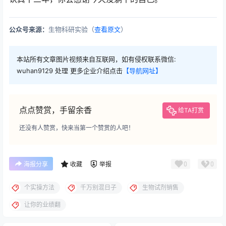
公众号来源：
生物科研实验（
查看原文
）
本站所有文章图片视频来自互联网，如有侵权联系微信:
wuhan9129 处理 更多企业介绍点击
【导航网址】
点点赞赏，手留余香
给TA打赏
还没有人赞赏，快来当第一个赞赏的人吧！
0
0
海报分享
收藏
举报
个实操方法
千万别混日子
生物试剂销售
让你的业绩翻