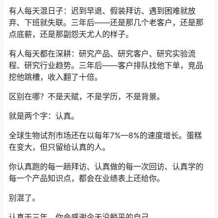
有人每天混日子：迟到早退、假装拜访、遇到困难就放
弃、下班就失联。三年后——还是那几个老客户，还是那
点底薪，还是那副怨天尤人的样子。
有人每天都在深耕：研究产品、研究客户、研究实验流
程、研究行业趋势。三年后——客户排队找他下单，竞品
挖他跳槽，收入翻了十倍。
区别在哪？不是天赋，不是学历，不是背景。
就是两个字：认真。
全球生物试剂市场还在以每年7%—8%的速度增长。蛋糕
在变大，但只留给认真的人。
你认真跑的每一趟拜访、认真做的每一次回访、认真学的
每一个产品知识点，都会在业绩表上还给你。
别混了。
认真干三年，你会感谢今天没躺平的自己。