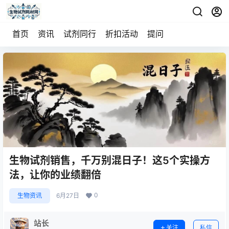
首页
资讯
试剂同行
折扣活动
提问
生物试剂销售，千万别混日子！这5个实操方
法，让你的业绩翻倍
0
生物资讯
6月27日
站长
关注
私信