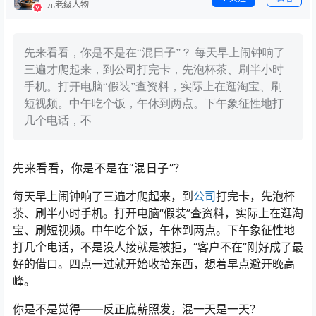
元老级人物
先来看看，你是不是在“混日子”？ 每天早上闹钟响了
三遍才爬起来，到公司打完卡，先泡杯茶、刷半小时
手机。打开电脑“假装”查资料，实际上在逛淘宝、刷
短视频。中午吃个饭，午休到两点。下午象征性地打
几个电话，不
先来看看，你是不是在“混日子”？
每天早上闹钟响了三遍才爬起来，到
公司
打完卡，先泡杯
茶、刷半小时手机。打开电脑“假装”查资料，实际上在逛淘
宝、刷短视频。中午吃个饭，午休到两点。下午象征性地
打几个电话，不是没人接就是被拒，“客户不在”刚好成了最
好的借口。四点一过就开始收拾东西，想着早点避开晚高
峰。
你是不是觉得——反正底薪照发，混一天是一天？