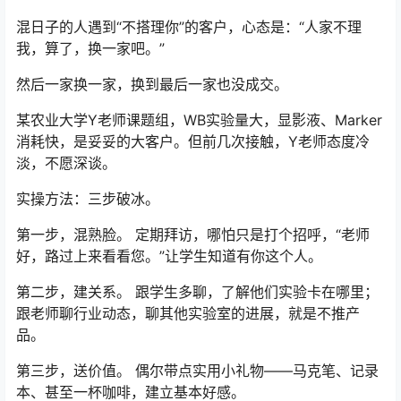
混日子的人遇到“不搭理你”的客户，心态是：“人家不理
我，算了，换一家吧。”
然后一家换一家，换到最后一家也没成交。
某农业大学Y老师课题组，WB实验量大，显影液、Marker
消耗快，是妥妥的大客户。但前几次接触，Y老师态度冷
淡，不愿深谈。
实操方法：三步破冰。
第一步，混熟脸。 定期拜访，哪怕只是打个招呼，“老师
好，路过上来看看您。”让学生知道有你这个人。
第二步，建关系。 跟学生多聊，了解他们实验卡在哪里；
跟老师聊行业动态，聊其他实验室的进展，就是不推产
品。
第三步，送价值。 偶尔带点实用小礼物——马克笔、记录
本、甚至一杯咖啡，建立基本好感。