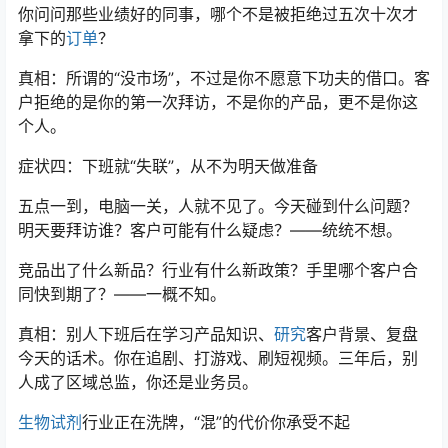
你问问那些业绩好的同事，哪个不是被拒绝过五次十次才
拿下的
订单
？
真相：所谓的“没市场”，不过是你不愿意下功夫的借口。客
户拒绝的是你的第一次拜访，不是你的产品，更不是你这
个人。
症状四：下班就“失联”，从不为明天做准备
五点一到，电脑一关，人就不见了。今天碰到什么问题？
明天要拜访谁？客户可能有什么疑虑？——统统不想。
竞品出了什么新品？行业有什么新政策？手里哪个客户合
同快到期了？——一概不知。
真相：别人下班后在学习产品知识、
研究
客户背景、复盘
今天的话术。你在追剧、打游戏、刷短视频。三年后，别
人成了区域总监，你还是业务员。
生物试剂
行业正在洗牌，“混”的代价你承受不起