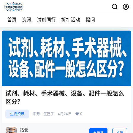
首页
资讯
试剂同行
折扣活动
提问
试剂、耗材、手术器械、设备、配件一般怎么
区分？
0
生物资讯
来源：
医匣子
4月24日
站长
关注
私信