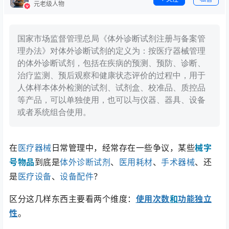
元老级人物
国家市场监督管理总局《体外诊断试剂注册与备案管
理办法》对体外诊断试剂的定义为：按医疗器械管理
的体外诊断试剂，包括在疾病的预测、预防、诊断、
治疗监测、预后观察和健康状态评价的过程中，用于
人体样本体外检测的试剂、试剂盒、校准品、质控品
等产品，可以单独使用，也可以与仪器、器具、设备
或者系统组合使用。
在
医疗器械
日常管理中，经常存在一些争议，某些
械字
号物品
到底是
体外诊断试剂
、
医用耗材
、
手术器械
、还
是
医疗设备
、
设备配件
？
区分这几样东西主要看两个维度：
使用次数
和
功能独立
性
。