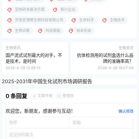
定制研发解决方案
新兴企业
济南安博赛生物科技有限公司
生命科学
生物技术
生物诊断
科技赋能
纳米抗体
生物资讯
生物资讯
国产流式试剂最大的对手，不
抗体检测用的试剂盒选什么品
是技术，是时间
牌的准确率高？
2026-4-28 12:28:15
2026-4-28 18:07:39
2025-2031年中国生化试剂市场调研报告
0 条回复
文章作者
管理员
A
M
欢迎您，新朋友，感谢参与互动！
确认修改