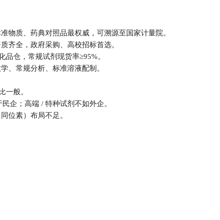
危化品仓，常规试剂现货率≥95%。
教学、常规分析、标准溶液配制。
价比一般。
于民企；高端 / 特种试剂不如外企。
、同位素）布局不足。