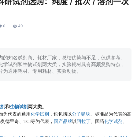
试剂选购：纯度 / 批次 / 溶剂一次
0
40
内的知名试剂商、耗材厂家，总结优势与不足，仅供参考。
化学试剂和生物试剂两大类，实验耗材具有高频复购特点，
分为通用耗材、专用耗材、实验动物。
试剂
和
生物试剂
两大类。
物为代表的通用
化学试剂
，也包括以
分子砌块
、标准品为代表的高
奥德里奇、TCI等为代表，
国产品牌
以
阿拉丁
、国药
化学试剂
、