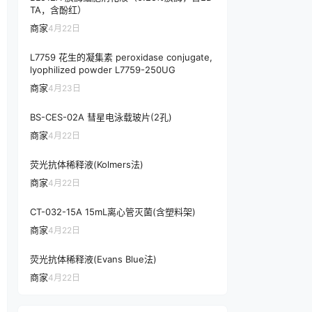
TA，含酚红）
商家
4月22日
L7759 花生的凝集素 peroxidase conjugate,
lyophilized powder L7759-250UG
商家
4月23日
BS-CES-02A 彗星电泳载玻片(2孔)
商家
4月22日
荧光抗体稀释液(Kolmers法)
商家
4月22日
CT-032-15A 15mL离心管灭菌(含塑料架)
商家
4月22日
荧光抗体稀释液(Evans Blue法)
商家
4月22日