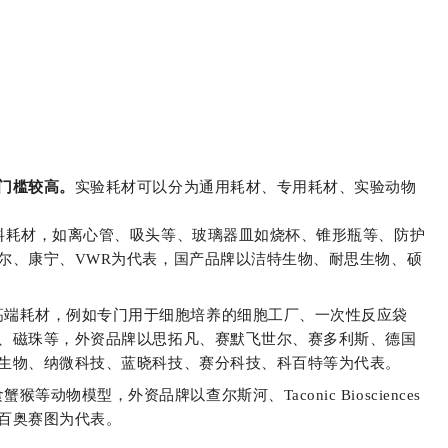
门槛较高。
实验耗材可以分为通用耗材、专用耗材、实验动物
料耗材，如
离心管、吸头等、玻璃器皿
如
烧杯、锥形瓶等、防护
尔、康宁、VWR为代表，国产品牌以洁特生物、耐思生物、硕
高端耗材，例如专门用于细胞培养的细胞工厂、一次性反应袋
、磁珠等，外资品牌以思拓凡、赛默飞世尔、赛多利斯、德国
生物、纳微科技、蓝晓科技、赛分科技、科百特等为代表。
动物模型，外资品牌以查尔斯河、Taconic Biosciences
百奥赛图为代表。