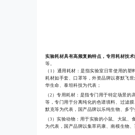
实验耗材具有高频复购特点，专用耗材技术
等。
（1）
通用耗材：是指实验室日常使用的塑
耗材
如
手套、口罩等，外资品牌以赛默飞世
华生命、泰坦科技为代表；
（2）
专用耗材：是指专门用于特定场景的
等，专门用于分离纯化的色谱填料、过滤膜
默克等为代表，国产品牌以乐纯生物、多宁
（3）
实验动物：用于实验的小鼠、大鼠、食蟹猴等
为代表，国产品牌以集萃药康、南模生物、