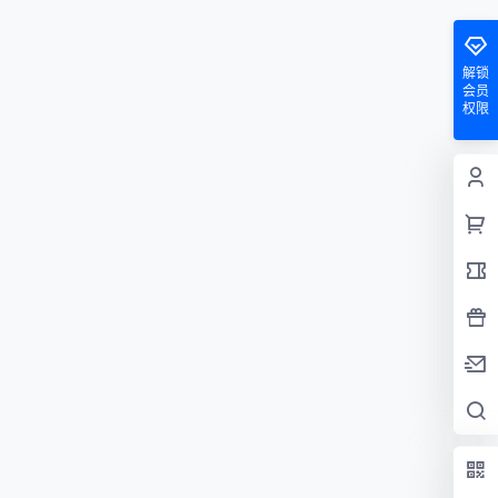
解锁
会员
权限