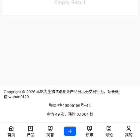
Empty Result
Copyright © 2026
本站为生物试剂相关产品展示无交易行为，站长微
信:wuhan9129
鄂ICP备19005156号-44
查询 49 次，耗时 0.1064 秒
首页
产品
问答
供求
讨论
我的