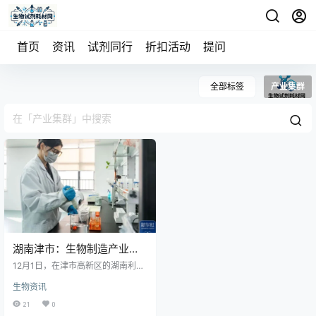
首页
资讯
试剂同行
折扣活动
提问
全部标签
产业集群
湖南津市：生物制造产业加
速发展
12月1日，在津市高新区的湖南利尔
生物科技有限公司发酵实验室，工
生物资讯
作人员进行菌种发酵实验。 近年
来，湖南省常德市津市市大力发展
21
0
生物制造产业，拥有生物制造骨干