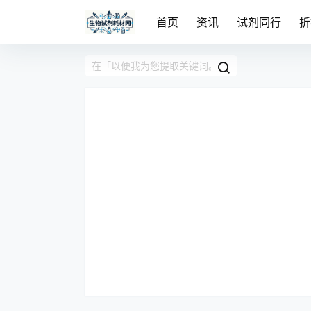
首页
资讯
试剂同行
折