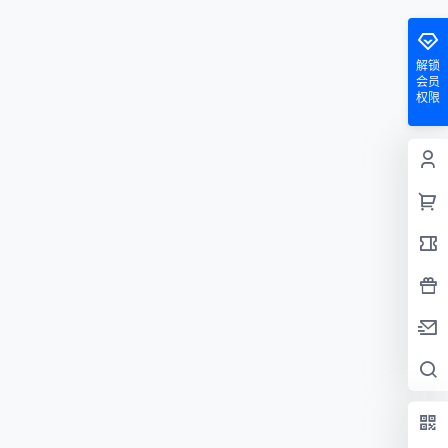
解锁
会员
权限