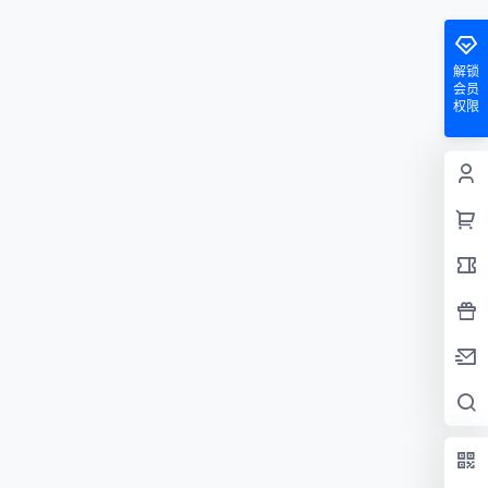
解锁
会员
权限