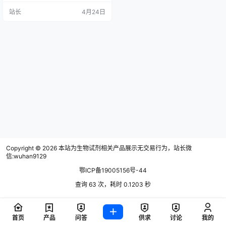
纯、分级纯和化学纯3种。
站长
4月24日
Copyright © 2026
本站为生物试剂相关产品展示无交易行为，站长微
信:wuhan9129
鄂ICP备19005156号-44
查询 63 次，耗时 0.1203 秒
首页
产品
问答
供求
讨论
我的