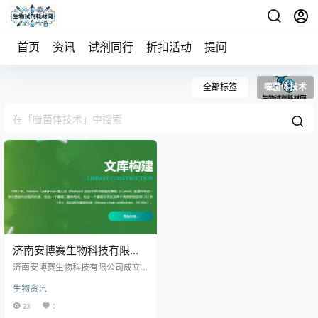
首页
资讯
试剂同行
折扣活动
提问
全部标签
噬菌体技术
济南安博赛生物科技有限公
司
济南安博赛生物科技有限公司成立
于2024年，作为生物技术与医学诊
生物资讯
断领域的新兴企业，致力于纳米抗
体和噬菌体技术的深度研发，应用
23
0
于生命科学、医药健康及生物诊断