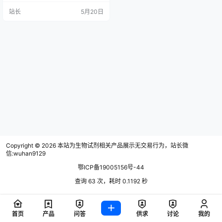
率，建议收藏备用。
站长
5月20日
Copyright © 2026
本站为生物试剂相关产品展示无交易行为，站长微
信:wuhan9129
鄂ICP备19005156号-44
查询 63 次，耗时 0.1192 秒
首页
产品
问答
供求
讨论
我的