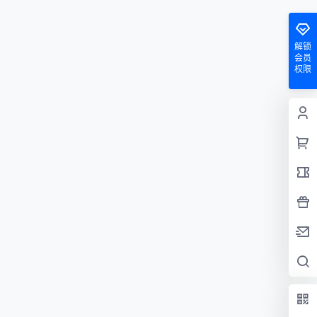
解锁
会员
权限