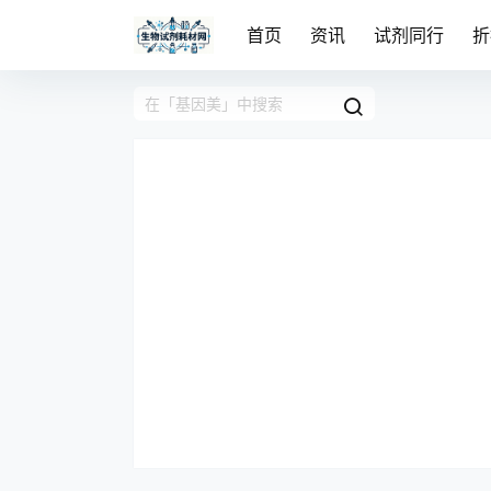
首页
资讯
试剂同行
折