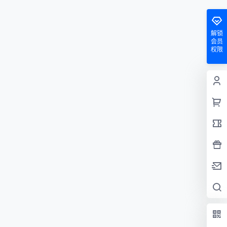
解锁
会员
权限