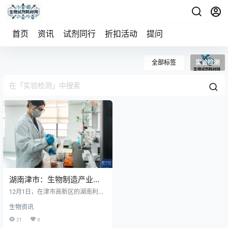
首页
资讯
试剂同行
折扣活动
提问
全部标签
实验检测
湖南津市：生物制造产业加
速发展
12月1日，在津市高新区的湖南利尔
生物科技有限公司发酵实验室，工
生物资讯
作人员进行菌种发酵实验。 近年
来，湖南省常德市津市市大力发展
21
0
生物制造产业，拥有生物制造骨干