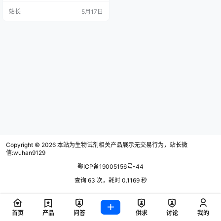
企业27家，可生产生物制造产品20
站长
5月17日
0多种，拥有超过2万立方米的发酵
能力，年产能达10万吨以上，是全
国重要的酶制剂、甾体原料药和医
药中间体生产出口基地。 据了解，
津市有70余年生物发酵历史。20世
纪末，津市酶制剂厂改制以来，陆
续吸引了一批生物制造企…
Copyright © 2026
本站为生物试剂相关产品展示无交易行为，站长微
信:wuhan9129
鄂ICP备19005156号-44
查询 63 次，耗时 0.1169 秒
首页
产品
问答
供求
讨论
我的