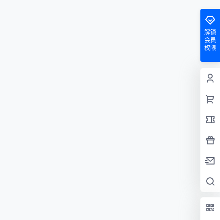
解锁
会员
权限