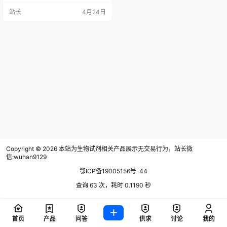
纯、分级纯和化学纯3种。
站长
4月24日
Copyright © 2026
本站为生物试剂相关产品展示无交易行为，站长微
信:wuhan9129
鄂ICP备19005156号-44
查询 63 次，耗时 0.1190 秒
首页
产品
问答
供求
讨论
我的