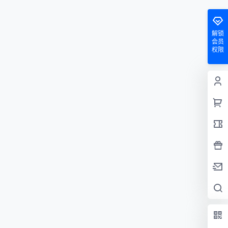
解锁
会员
权限