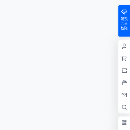
解锁
会员
权限