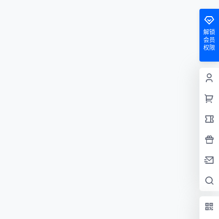
解锁
会员
权限