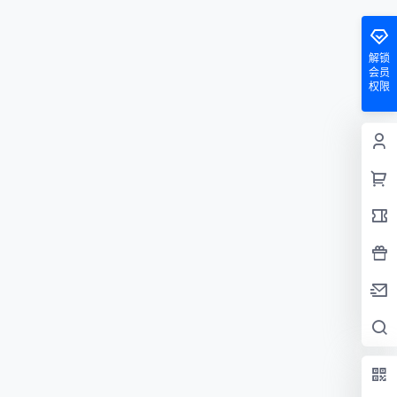
解锁
会员
权限