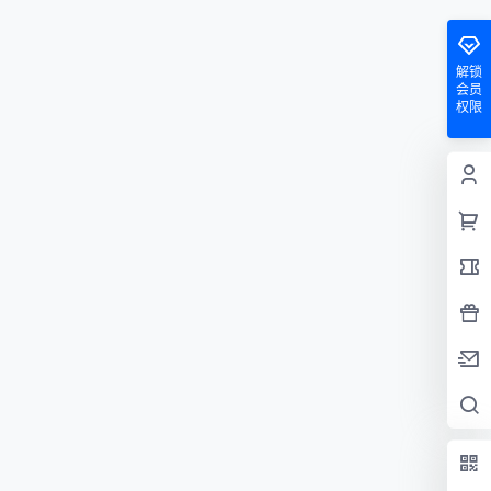
解锁
会员
权限