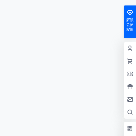
解锁
会员
权限