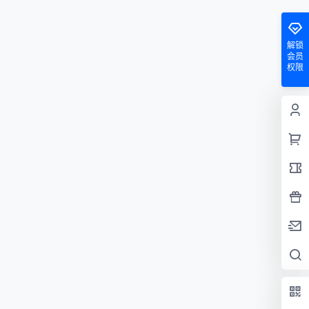
解锁
会员
权限