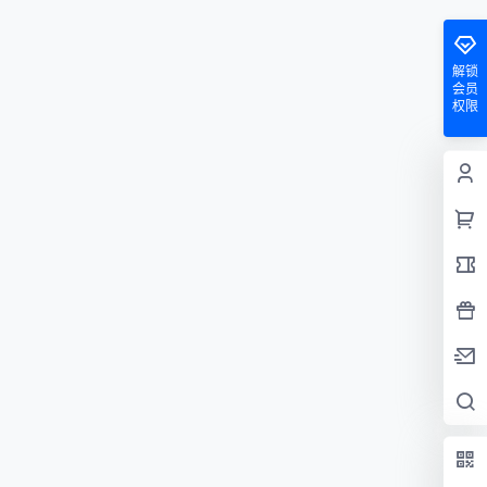
解锁
会员
权限