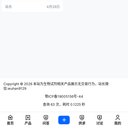
站长
4月28日
Copyright © 2026
本站为生物试剂相关产品展示无交易行为，站长微
信:wuhan9129
鄂ICP备19005156号-44
查询 63 次，耗时 0.1225 秒
首页
产品
问答
供求
讨论
我的