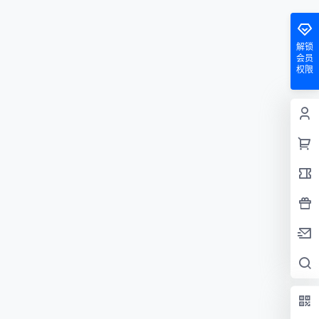
解锁
会员
权限