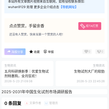
本站所有文章图片视频来自互联网，如有侵权联系微信:
wuhan9129 处理 更多企业介绍点击
【导航网址】
点点赞赏，手留余香
给TA打赏
还没有人赞赏，快来当第一个赞赏的人吧！
0
0
海报分享
收藏
举报
生物资讯
生物资讯
五月科研焕新季｜优爱生物试
生物试剂大厂的软肋
剂特惠购，全月狂欢！
2026-5-23 21:09:38
2026-5-23 22:45:26
2025-2031年中国生化试剂市场调研报告
0 条回复
文章作者
管理员
A
M