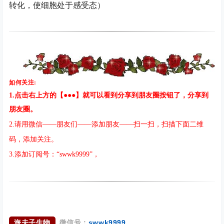
转化，使细胞处于感受态）
如何关注:
1.点击右上方的【●●●】就可以看到分享到朋友圈按钮了，分享到
朋友圈。
2.请用微信——朋友们——添加朋友——扫一扫，扫描下面二维
码，添加关注。
3.添加订阅号：“swwk999
9”，
海夫子生物
微信号
：
swwk9999