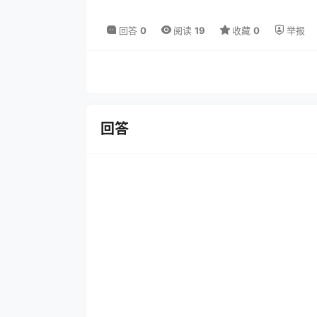
回答
0
阅读
19
收藏
0
举报
回答