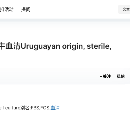
扣活动
提问
文章
血清Uruguayan origin, sterile,
关注
私信
 cell culture别名:FBS,FCS,
血清