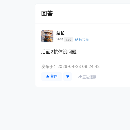
回答
站长
博导
Lv7
钻石会员
后面2抗体没问题
发布于：
2026-04-23 09:24:42
赞同
直达连接