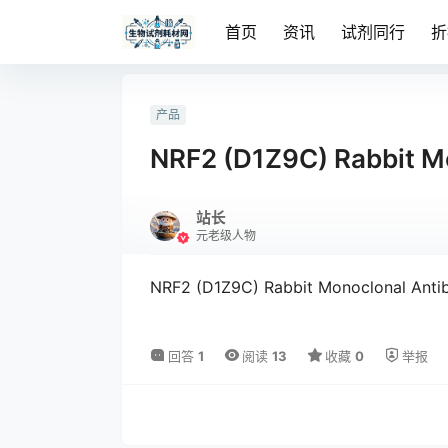
首页
资讯
试剂同行
折
产品
NRF2 (D1Z9C) Rabbit M
站长
元老级人物
NRF2 (D1Z9C) Rabbit Monoclonal Anti
回答
1
阅读
13
收藏
0
举报