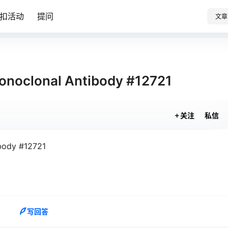
扣活动
提问
文章
onoclonal Antibody #12721
关注
私信
body #12721
写回答