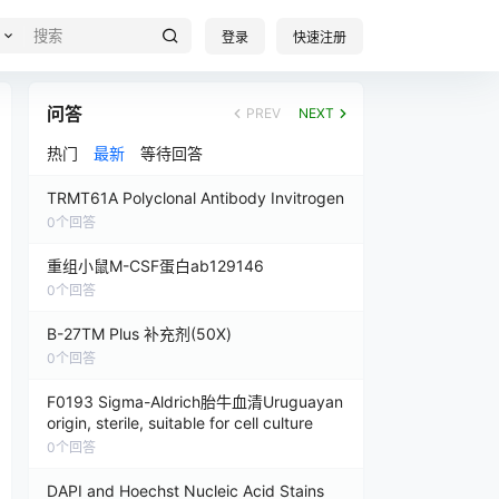
登录
快速注册
问答
PREV
NEXT
热门
最新
等待回答
TRMT61A Polyclonal Antibody Invitrogen
0
个回答
重组小鼠M-CSF蛋白ab129146
0
个回答
B-27TM Plus 补充剂(50X)
0
个回答
F0193 Sigma-Aldrich胎牛血清Uruguayan
origin, sterile, suitable for cell culture
0
个回答
DAPI and Hoechst Nucleic Acid Stains