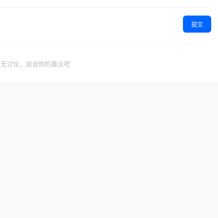
提交
暂无讨论，说说你的看法吧