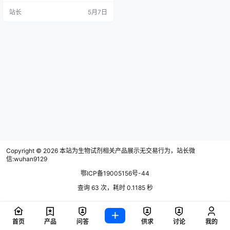
站长
5月7日
Copyright © 2026
本站为生物试剂相关产品展示无交易行为，站长微
信:wuhan9129
鄂ICP备19005156号-44
查询 63 次，耗时 0.1185 秒
首页
产品
问答
供求
讨论
我的