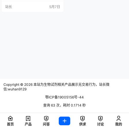
站长
5月7日
Copyright © 2026
本站为生物试剂相关产品展示无交易行为，站长微
信:wuhan9129
鄂ICP备19005156号-44
查询 63 次，耗时 0.1714 秒
首页
产品
问答
供求
讨论
我的